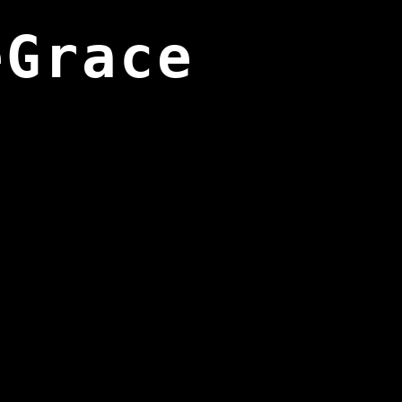
eGrace